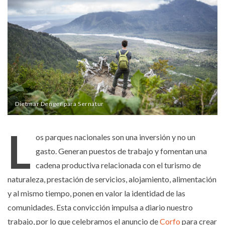
Patagonia
Dietmar Denger para Sernatur
L
os parques nacionales son una inversión y no un
gasto. Generan puestos de trabajo y fomentan una
cadena productiva relacionada con el turismo de
naturaleza, prestación de servicios, alojamiento, alimentación
y al mismo tiempo, ponen en valor la identidad de las
comunidades. Esta convicción impulsa a diario nuestro
trabajo, por lo que celebramos el anuncio de
Corfo
para crear