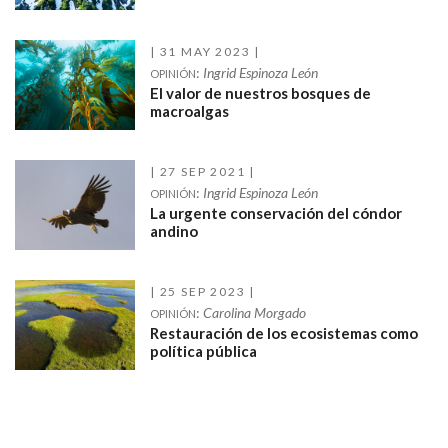
31 MAY 2023
:
Ingrid Espinoza León
OPINIÓN
El valor de nuestros bosques de
macroalgas
27 SEP 2021
:
Ingrid Espinoza León
OPINIÓN
La urgente conservación del cóndor
andino
25 SEP 2023
:
Carolina Morgado
OPINIÓN
Restauración de los ecosistemas como
política pública