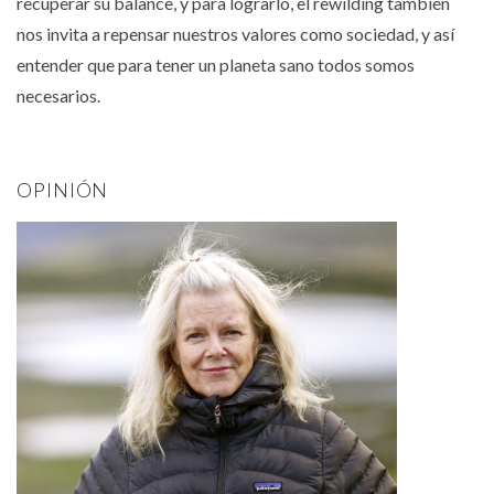
recuperar su balance, y para lograrlo, el rewilding también
nos invita a repensar nuestros valores como sociedad, y así
entender que para tener un planeta sano todos somos
necesarios.
OPINIÓN