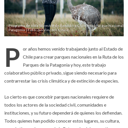
Programa de Vida Silvestre de Rewilding Chile en el Parque Nacional
Patagonia | Foto: Jan Vincent Kleine
P
or años hemos venido trabajando junto al Estado de
Chile para crear parques nacionales en la Ruta de los
Parques de la Patagonia y hoy, este trabajo
colaborativo público privado, sigue siendo necesario para
contrarrestar las crisis climática y de extinción de especies.
Lo cierto es que concebir parques nacionales requiere de
todos los actores de la sociedad civil, comunidades e
instituciones, y su futuro dependerá de quienes los defiendan.
Todos quienes han podido conocer estos lugares, su cultura,