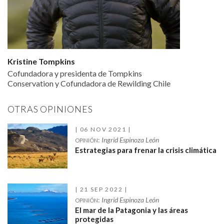
Kristine Tompkins
Cofundadora y presidenta de Tompkins
Conservation y Cofundadora de Rewilding Chile
OTRAS OPINIONES
06 NOV 2021
:
Ingrid Espinoza León
OPINIÓN
Estrategias para frenar la crisis climática
21 SEP 2022
:
Ingrid Espinoza León
OPINIÓN
El mar de la Patagonia y las áreas
protegidas