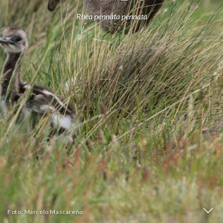
Rhea pennata pennata
Foto: Marcelo Mascareño