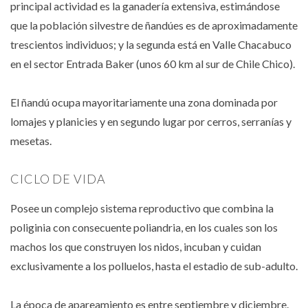
principal actividad es la ganadería extensiva, estimándose
que la población silvestre de ñandúes es de aproximadamente
trescientos individuos; y la segunda está en Valle Chacabuco
en el sector Entrada Baker (unos 60 km al sur de Chile Chico).
El ñandú ocupa mayoritariamente una zona dominada por
lomajes y planicies y en segundo lugar por cerros, serranías y
mesetas.
CICLO DE VIDA
Posee un complejo sistema reproductivo que combina la
poliginia con consecuente poliandria, en los cuales son los
machos los que construyen los nidos, incuban y cuidan
exclusivamente a los polluelos, hasta el estadio de sub-adulto.
La época de apareamiento es entre septiembre y diciembre.