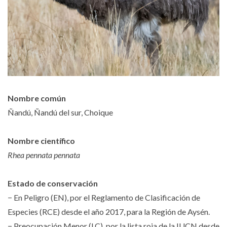
Nombre común
Ñandú, Ñandú del sur, Choique
Nombre científico
Rhea pennata pennata
Estado de conservación
− En Peligro (EN), por el Reglamento de Clasificación de
Especies (RCE) desde el año 2017, para la Región de Aysén.
− Preocupación Menor (LC), por la lista roja de la IUCN desde