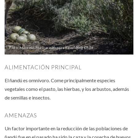
Foto: Marcelo Mascareño para Rewilding Chile
ALIMENTACIÓN PRINCIPAL
El ñandú es omnívoro. Come principalmente especies
vegetales como el pasto, las hierbas, y los arbustos, además
de semillas e insectos.
AMENAZAS
Un factor importante en la reducción de las poblaciones de
ñandú fue en el pasado ha sido la caza y la cosecha de huevos