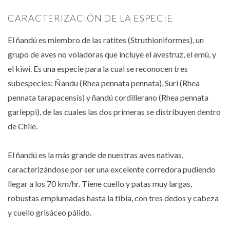
CARACTERIZACIÓN DE LA ESPECIE
El ñandú es miembro de las ratites (Struthioniformes), un
grupo de aves no voladoras que incluye el avestruz, el emú, y
el kiwi. Es una especie para la cual se reconocen tres
subespecies: Ñandu (Rhea pennata pennata), Suri (Rhea
pennata tarapacensis) y ñandú cordillerano (Rhea pennata
garleppi), de las cuales las dos primeras se distribuyen dentro
de Chile.
El ñandú es la más grande de nuestras aves nativas,
caracterizándose por ser una excelente corredora pudiendo
llegar a los 70 km/hr. Tiene cuello y patas muy largas,
robustas emplumadas hasta la tibia, con tres dedos y cabeza
y cuello grisáceo pálido.