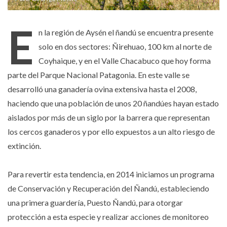
E
n la región de Aysén el ñandú se encuentra presente
solo en dos sectores: Ñirehuao, 100 km al norte de
Coyhaique, y en el Valle Chacabuco que hoy forma
parte del Parque Nacional Patagonia. En este valle se
desarrolló una ganadería ovina extensiva hasta el 2008,
haciendo que una población de unos 20 ñandúes hayan estado
aislados por más de un siglo por la barrera que representan
los cercos ganaderos y por ello expuestos a un alto riesgo de
extinción.
Para revertir esta tendencia, en 2014 iniciamos un programa
de Conservación y Recuperación del Ñandú, estableciendo
una primera guardería, Puesto Ñandú, para otorgar
protección a esta especie y realizar acciones de monitoreo