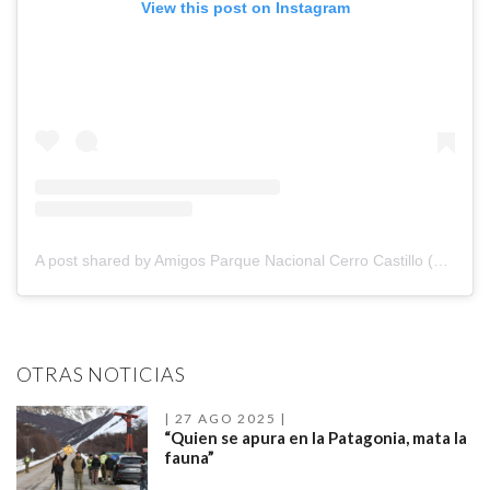
View this post on Instagram
A post shared by Amigos Parque Nacional Cerro Castillo (@amigos_pn_cerrocastillo)
OTRAS NOTICIAS
27 AGO 2025
“Quien se apura en la Patagonia, mata la
fauna”