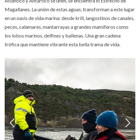
Atlántico y Antártico se unen, se encuentra el Estrecho de
Magallanes. La unión de estas aguas, transforman a este lugar
en un oasis de vida marina: desde krill, langostinos de canales,
peces, calamares, mantarrayas a grandes mamíferos como
los lobos marinos, delfines y ballenas. Una gran cadena
trófica que mantiene vibrante esta bella trama de vida.