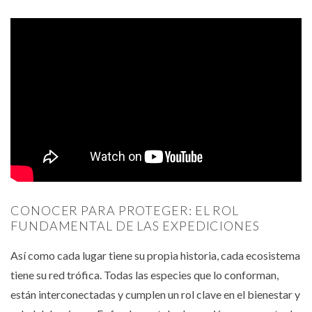
CONOCER PARA PROTEGER: EL ROL
FUNDAMENTAL DE LAS EXPEDICIONES
Así como cada lugar tiene su propia historia, cada ecosistema
tiene su red trófica. Todas las especies que lo conforman,
están interconectadas y cumplen un rol clave en el bienestar y