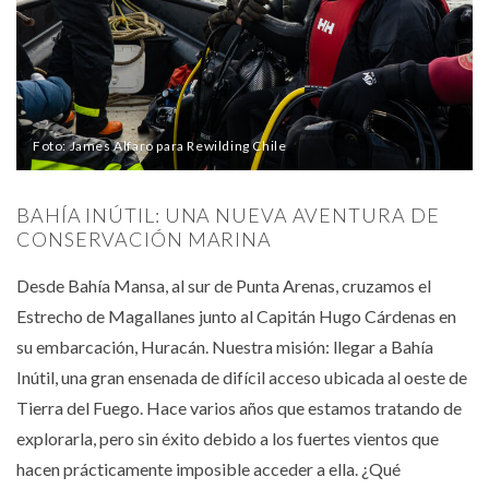
Foto: James Alfaro para Rewilding Chile
BAHÍA INÚTIL: UNA NUEVA AVENTURA DE
CONSERVACIÓN MARINA
Desde Bahía Mansa, al sur de Punta Arenas, cruzamos el
Estrecho de Magallanes junto al Capitán Hugo Cárdenas en
su embarcación, Huracán. Nuestra misión: llegar a Bahía
Inútil, una gran ensenada de difícil acceso ubicada al oeste de
Tierra del Fuego. Hace varios años que estamos tratando de
explorarla, pero sin éxito debido a los fuertes vientos que
hacen prácticamente imposible acceder a ella. ¿Qué