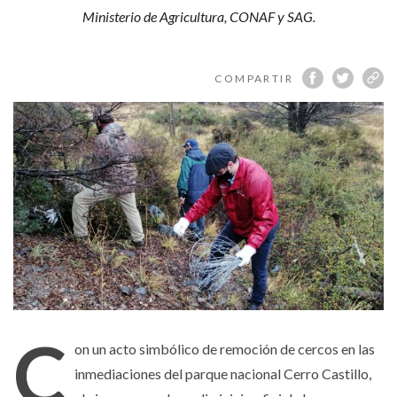
Aysén
Ministerio de Agricultura, CONAF y SAG.
COMPARTIR
C
on un acto simbólico de remoción de cercos en las
inmediaciones del parque nacional Cerro Castillo,