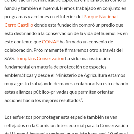
ñandú y también el huemul. Hemos trabajado en conjunto en
programas y acciones en el interior del
Parque Nacional
Cerro Castillo
donde esta fundación compró un predio que
está destinando a la conservación de la vida del huemul. Es en
este contexto que
CONAF
ha firmado un convenio de
colaboración. Próximamente firmaremos otro a través del
SAG.
Tompkins Conservation
ha sido una institución
fundamental en materia de protección de especies
emblemáticas y desde el Ministerio de Agricultura estamos
muy a gusto trabajando de manera colaborativa estrechando
estas alianzas público-privadas que permiten orientar
acciones hacia los mejores resultados”.
Los esfuerzos por proteger esta especie también se ven
reflejados en la Comisión Intersectorial para la Conservación
del Huemul, instancia regional que existe hace casi 10 años al