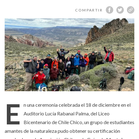
Parque
COMPARTIR
Nacional
Patagonia
E
n una ceremonia celebrada el 18 de diciembre en el
Auditorio Lucía Rabanal Palma, del Liceo
Bicentenario de Chile Chico, un grupo de estudiantes
amantes de la naturaleza pudo obtener su certificación