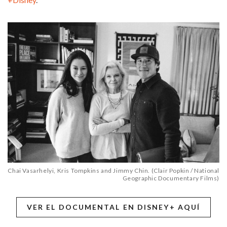
Chai Vasarhelyi, Kris Tompkins and Jimmy Chin. (Clair Popkin / National
Geographic Documentary Films)
VER EL DOCUMENTAL EN DISNEY+ AQUÍ