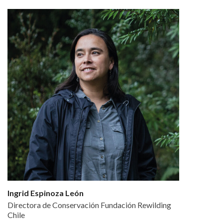
Ingrid Espinoza León
Directora de Conservación Fundación Rewilding
Chile