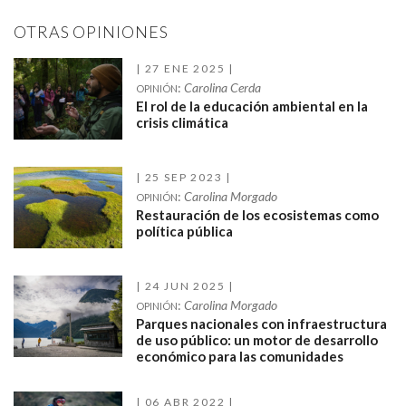
OTRAS OPINIONES
27 ENE 2025
:
Carolina Cerda
OPINIÓN
El rol de la educación ambiental en la
crisis climática
25 SEP 2023
:
Carolina Morgado
OPINIÓN
Restauración de los ecosistemas como
política pública
24 JUN 2025
:
Carolina Morgado
OPINIÓN
Parques nacionales con infraestructura
de uso público: un motor de desarrollo
económico para las comunidades
06 ABR 2022