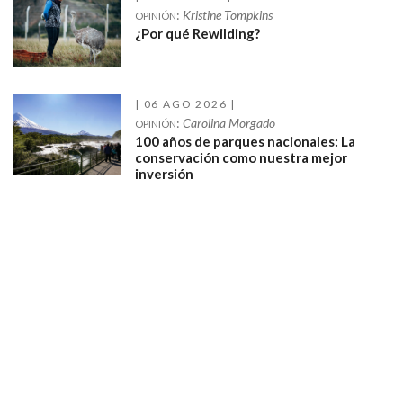
:
Kristine Tompkins
OPINIÓN
¿Por qué Rewilding?
06 AGO 2026
:
Carolina Morgado
OPINIÓN
100 años de parques nacionales: La
conservación como nuestra mejor
inversión