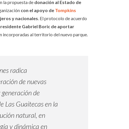
n la propuesta de
donación al Estado de
rganización
con el apoyo de
Tompkins
jeros y nacionales
. El protocolo de acuerdo
presidente Gabriel Boric de aportar
n incorporadas al territorio del nuevo parque.
nes radica
ración de nuevas
y generación de
de Las Guaitecas en la
ución natural, en
gía y dinámica en