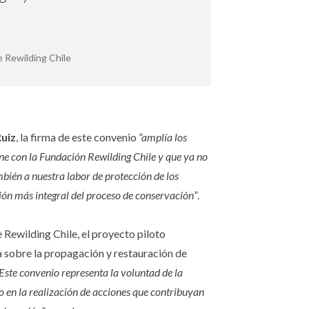
e Rewilding Chile
uiz
, la firma de este convenio
“amplía los
e con la Fundación Rewilding Chile y que ya no
ambién a nuestra labor de protección de los
ión más integral del proceso de conservación”
.
 Rewilding Chile, el proyecto piloto
a sobre la propagación y restauración de
Este convenio representa la voluntad de la
o en la realización de acciones que contribuyan