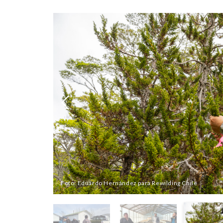
Foto: Eduardo Hernández para Rewilding Chile