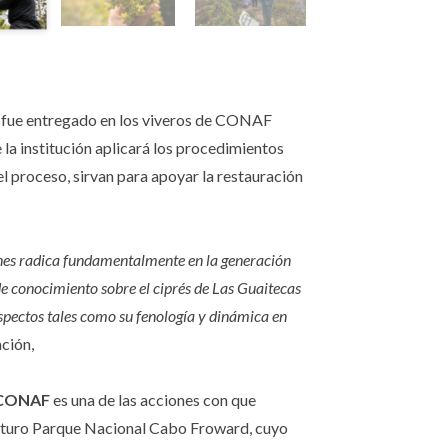
vo fue entregado en los viveros de CONAF
la institución aplicará los procedimientos
el proceso, sirvan para apoyar la restauración
ones radica fundamentalmente en la generación
e conocimiento sobre el ciprés de Las Guaitecas
aspectos tales como su fenología y dinámica en
ación,
 CONAF
es una de las acciones con que
 futuro Parque Nacional Cabo Froward, cuyo