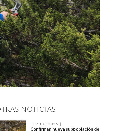
TRAS NOTICIAS
07 JUL 2025
Confirman nueva subpoblación de