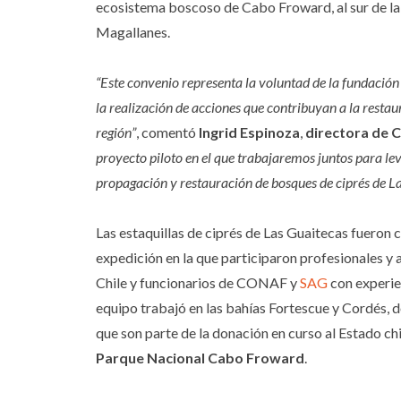
ecosistema boscoso de Cabo Froward, al sur de la 
Magallanes.
“Este convenio representa la voluntad de la fundación
la realización de acciones que contribuyan a la restau
región”
, comentó
Ingrid Espinoza
,
directora de 
proyecto piloto en el que trabajaremos juntos para le
propagación y restauración de bosques de ciprés de L
Las estaquillas de ciprés de Las Guaitecas fueron 
expedición en la que participaron profesionales y
Chile y funcionarios de CONAF y
SAG
con experien
equipo trabajó en las bahías Fortescue y Cordés, d
que son parte de la donación en curso al Estado ch
Parque Nacional Cabo Froward
.