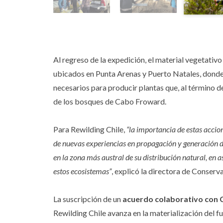
Al regreso de la expedición, el material vegetati
ubicados en Punta Arenas y Puerto Natales, donde 
necesarios para producir plantas que, al término d
de los bosques de Cabo Froward.
Para Rewilding Chile,
“la importancia de estas acci
de nuevas experiencias en propagación y generación d
en la zona más austral de su distribución natural, en 
estos ecosistemas”
, explicó la directora de Conserv
La suscripción de un
acuerdo colaborativo con
Rewilding Chile avanza en la materialización del