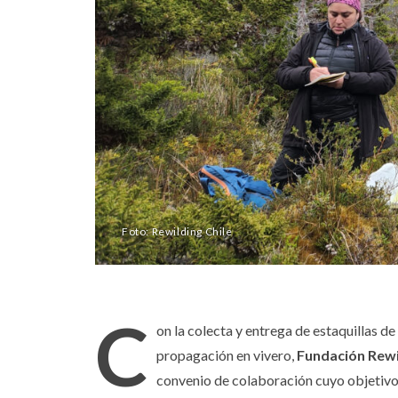
Foto: Rewilding Chile
C
on la colecta y entrega de estaquillas de
propagación en vivero,
Fundación Rewi
convenio de colaboración cuyo objetivo 