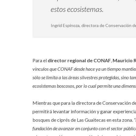
estos ecosistemas.
Ingrid Espinoza, directora de Conservación d
Para el
director regional de CONAF
,
Mauricio R
vínculos que CONAF desde hace ya un tiempo mantien
sólo se limita a las áreas silvestres protegidas, sino t
ecosistemas boscosos, por lo cual permite una dimens
Mientras que para la directora de Conservación de
permitirá levantar información y ganar experienci
bosques de ciprés de Las Guaitecas en esta zona.
“
fundación de avanzar en conjunto con el sector públic