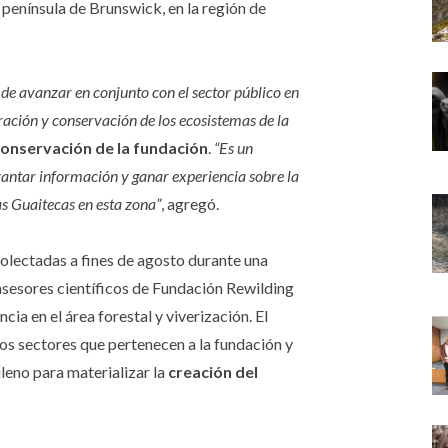
península de Brunswick, en la región de
 de avanzar en conjunto con el sector público en
ración y conservación de los ecosistemas de la
Conservación de la fundación
.
“Es un
vantar información y ganar experiencia sobre la
as Guaitecas en esta zona”
, agregó.
colectadas a fines de agosto durante una
 asesores científicos de Fundación Rewilding
cia en el área forestal y viverización. El
os sectores que pertenecen a la fundación y
ileno para materializar la
creación del