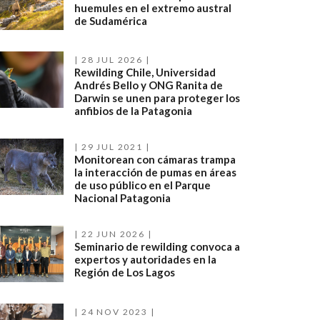
huemules en el extremo austral
de Sudamérica
28 JUL 2026
Rewilding Chile, Universidad
Andrés Bello y ONG Ranita de
Darwin se unen para proteger los
anfibios de la Patagonia
29 JUL 2021
Monitorean con cámaras trampa
la interacción de pumas en áreas
de uso público en el Parque
Nacional Patagonia
22 JUN 2026
Seminario de rewilding convoca a
expertos y autoridades en la
Región de Los Lagos
24 NOV 2023