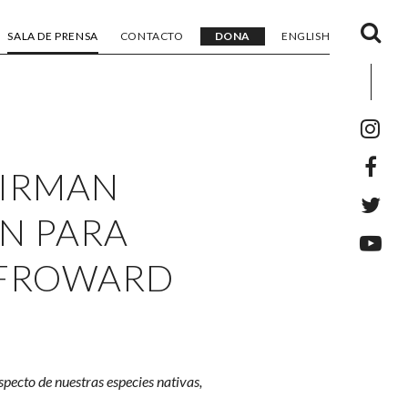
SALA DE PRENSA
CONTACTO
DONA
ENGLISH
FIRMAN
N PARA
 FROWARD
specto de nuestras especies nativas,