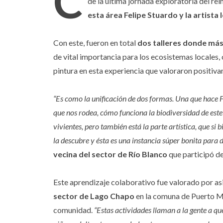
C
de la última jornada exploratoria del r
esta área Felipe Stuardo y la artista
Con este, fueron en total
dos talleres donde más
de vital importancia para los ecosistemas locales,
pintura en esta experiencia que valoraron positiva
“Es como la unificación de dos formas. Una que hace Fel
que nos rodea, cómo funciona la biodiversidad de est
vivientes, pero también está la parte artística, que s
la descubre y ésta es una instancia súper bonita para 
vecina del sector de Río Blanco
que participó de
Este aprendizaje colaborativo fue valorado por a
sector de Lago Chapo
en la comuna de Puerto Mo
comunidad.
“Estas actividades llaman a la gente a qu