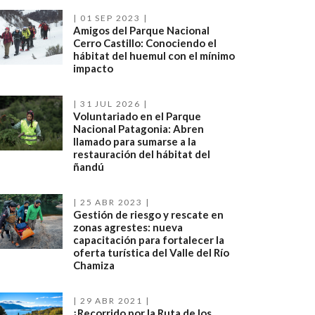
01 SEP 2023
Amigos del Parque Nacional
Cerro Castillo: Conociendo el
hábitat del huemul con el mínimo
impacto
31 JUL 2026
Voluntariado en el Parque
Nacional Patagonia: Abren
llamado para sumarse a la
restauración del hábitat del
ñandú
25 ABR 2023
Gestión de riesgo y rescate en
zonas agrestes: nueva
capacitación para fortalecer la
oferta turística del Valle del Río
Chamiza
29 ABR 2021
¡Recorrido por la Ruta de los