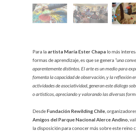
Para la
artista María Ester Chapa
lo más interes
formas de aprendizaje, es que se genera
“una conve
aparentemente distintos. El arte es un medio para exp
fomenta la capacidad de observación, y la reflexión en
actividades de asociatividad, generan este diálogo sobr
o artísticos, apreciando y valorando las diversas for
Desde
Fundación Rewilding Chile
, organizadores
Amigos del Parque Nacional Alerce Andino
, va
la disposición para conocer más sobre este reino co