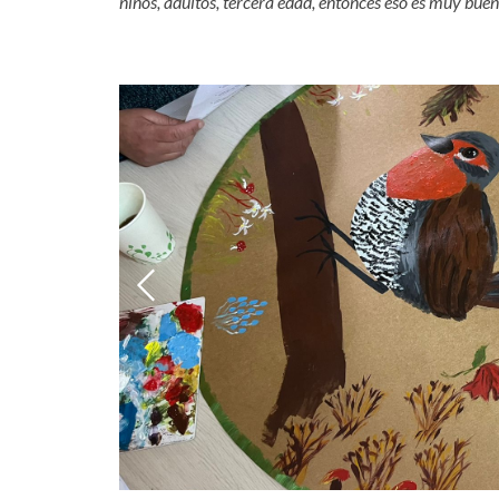
niños, adultos, tercera edad, entonces eso es muy bue