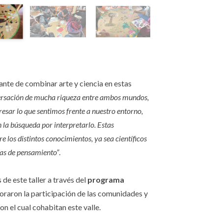
ante de combinar arte y ciencia en estas
rsación de mucha riqueza entre ambos mundos,
resar lo que sentimos frente a nuestro entorno,
 la búsqueda por interpretarlo. Estas
e los distintos conocimientos, ya sea científicos
mas de pensamiento”
.
 de este taller a través del
programa
loraron la participación de las comunidades y
n el cual cohabitan este valle.