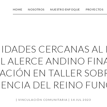
HOME
NOSOTROS
NUESTRO ENFOQUE
PROYECTOS
DADES CERCANAS AL
L ALERCE ANDINO FIN
ACIÓN EN TALLER SOB
IENCIA DEL REINO FUN
VINCULACIÓN COMUNITARIA
14 JUL 2023