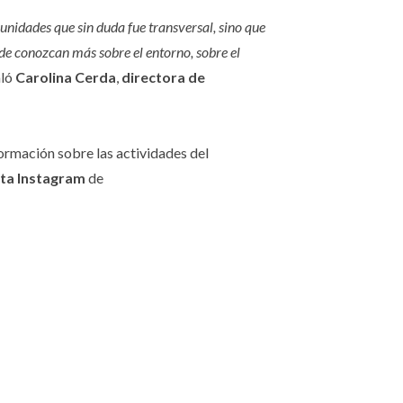
unidades que sin duda fue transversal, sino que
de conozcan más sobre el entorno, sobre el
aló
Carolina Cerda
,
directora de
ormación sobre las actividades del
enta Instagram
de