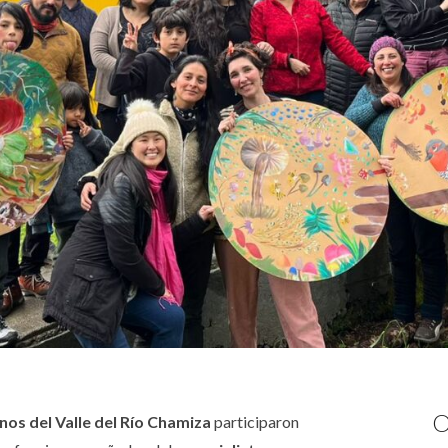
O
nos del Valle del Río Chamiza
participaron